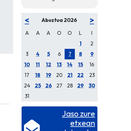
<
>
Abuztua 2026
A
A
A
O
O
L
I
1
2
3
4
5
6
7
8
9
10
11
12
13
14
15
16
17
18
19
20
21
22
23
24
25
26
27
28
29
30
31
Jaso zure
etxean