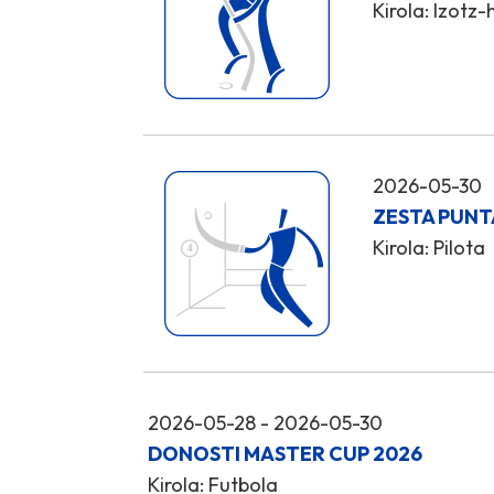
Kirola: Izotz
2026-05-30
ZESTA PUNT
Kirola: Pilota
2026-05-28 - 2026-05-30
DONOSTI MASTER CUP 2026
Kirola: Futbola