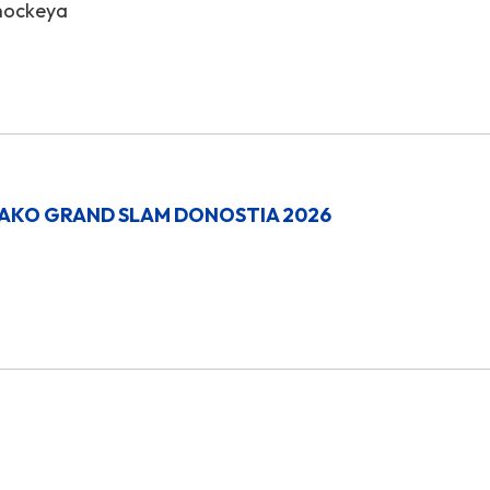
-hockeya
AKO GRAND SLAM DONOSTIA 2026