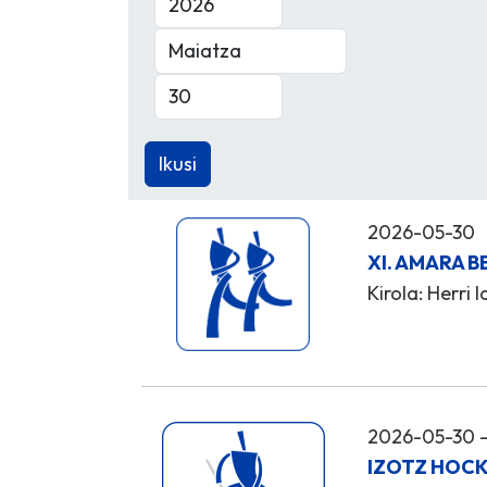
2026-05-30
XI. AMARA 
Kirola: Herri 
2026-05-30 -
IZOTZ HOCK