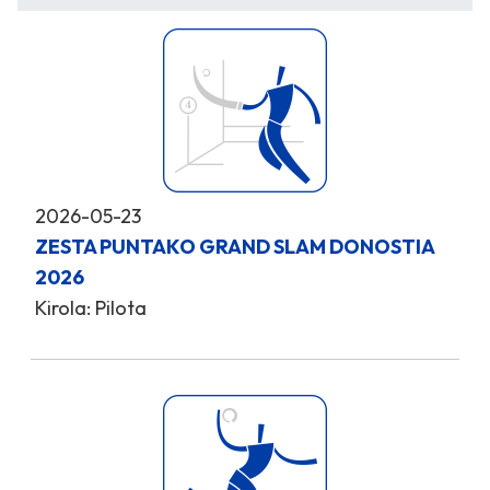
2026-05-23
ZESTA PUNTAKO GRAND SLAM DONOSTIA
2026
Kirola: Pilota