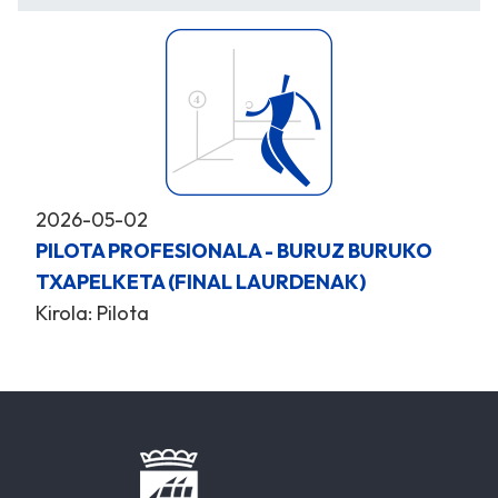
2026-05-02
PILOTA PROFESIONALA - BURUZ BURUKO
TXAPELKETA (FINAL LAURDENAK)
Kirola: Pilota