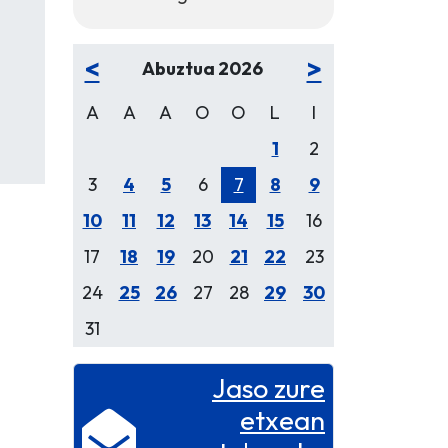
<
>
Abuztua 2026
A
A
A
O
O
L
I
1
2
3
4
5
6
7
8
9
10
11
12
13
14
15
16
17
18
19
20
21
22
23
24
25
26
27
28
29
30
31
Jaso zure
etxean