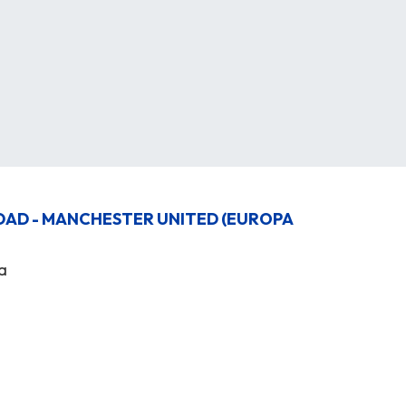
DAD - MANCHESTER UNITED (EUROPA
a