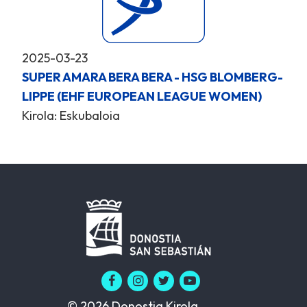
2025-03-23
SUPER AMARA BERA BERA - HSG BLOMBERG-
LIPPE (EHF EUROPEAN LEAGUE WOMEN)
Kirola: Eskubaloia
© 2026 Donostia Kirola