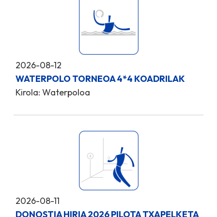
2026-08-12
WATERPOLO TORNEOA 4*4 KOADRILAK
Kirola: Waterpoloa
2026-08-11
DONOSTIA HIRIA 2026 PILOTA TXAPELKETA