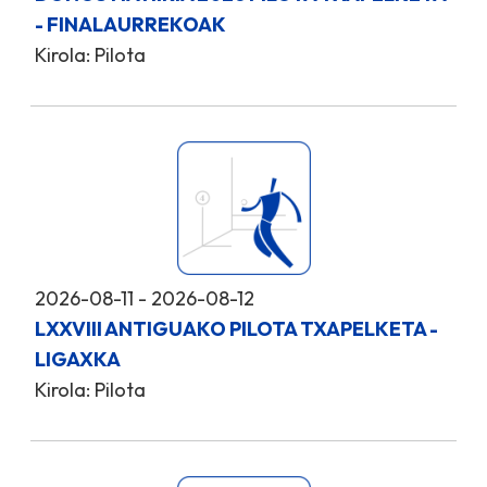
- FINALAURREKOAK
Kirola: Pilota
2026-08-11 - 2026-08-12
LXXVIII ANTIGUAKO PILOTA TXAPELKETA -
LIGAXKA
Kirola: Pilota