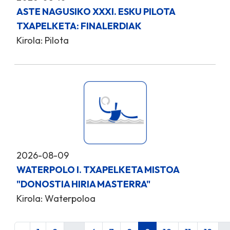
ASTE NAGUSIKO XXXI. ESKU PILOTA
TXAPELKETA: FINALERDIAK
Kirola: Pilota
2026-08-09
WATERPOLO I. TXAPELKETA MISTOA
"DONOSTIA HIRIA MASTERRA"
Kirola: Waterpoloa