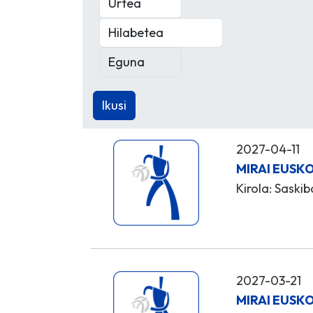
2027-04-11
MIRAI EUSK
Kirola: Saskib
2027-03-21
MIRAI EUSKO