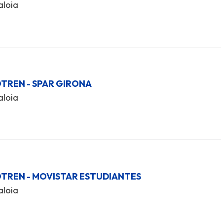
aloia
OTREN - SPAR GIRONA
aloia
OTREN - MOVISTAR ESTUDIANTES
aloia