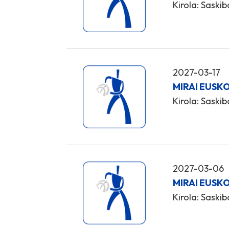
Kirola: Saskib
2027-03-17
MIRAI EUSK
Kirola: Saskib
2027-03-06
MIRAI EUSK
Kirola: Saskib