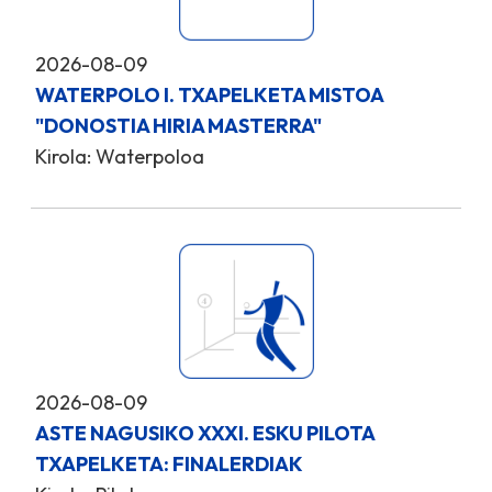
2026-08-09
WATERPOLO I. TXAPELKETA MISTOA
"DONOSTIA HIRIA MASTERRA"
Kirola: Waterpoloa
2026-08-09
ASTE NAGUSIKO XXXI. ESKU PILOTA
TXAPELKETA: FINALERDIAK