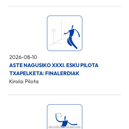
2026-08-10
ASTE NAGUSIKO XXXI. ESKU PILOTA
TXAPELKETA: FINALERDIAK
Kirola: Pilota