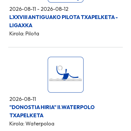
2026-08-11 - 2026-08-12
LXXVIII ANTIGUAKO PILOTA TXAPELKETA -
LIGAXKA
Kirola: Pilota
2026-08-11
"DONOSTIA HIRIA" II.WATERPOLO
TXAPELKETA
Kirola: Waterpoloa