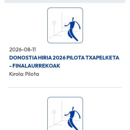
2026-08-11
DONOSTIA HIRIA 2026 PILOTA TXAPELKETA
- FINALAURREKOAK
Kirola: Pilota