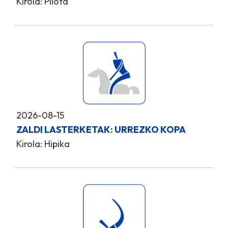
Kirola: Pilota
2026-08-15
ZALDI LASTERKETAK: URREZKO KOPA
Kirola: Hipika