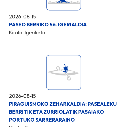
2026-08-15
PASEO BERRIKO 56. IGERIALDIA
Kirola: Igeriketa
2026-08-15
PIRAGUISMOKO ZEHARKALDIA: PASEALEKU
BERRITIK ETA ZURRIOLATIK PASAIAKO
PORTUKO SARRERARAINO