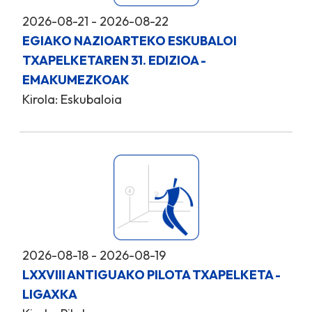
2026-08-21 - 2026-08-22
EGIAKO NAZIOARTEKO ESKUBALOI
TXAPELKETAREN 31. EDIZIOA -
EMAKUMEZKOAK
Kirola: Eskubaloia
2026-08-18 - 2026-08-19
LXXVIII ANTIGUAKO PILOTA TXAPELKETA -
LIGAXKA