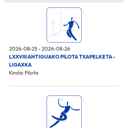
2026-08-25 - 2026-08-26
LXXVIII ANTIGUAKO PILOTA TXAPELKETA -
LIGAXKA
Kirola: Pilota