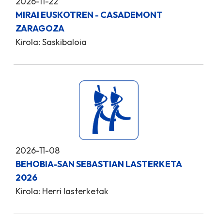
2026-11-22
MIRAI EUSKOTREN - CASADEMONT
ZARAGOZA
Kirola: Saskibaloia
2026-11-08
BEHOBIA-SAN SEBASTIAN LASTERKETA
2026
Kirola: Herri lasterketak