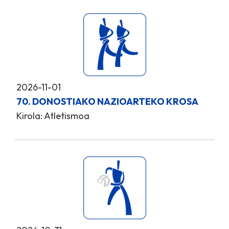
2026-11-01
70. DONOSTIAKO NAZIOARTEKO KROSA
Kirola: Atletismoa