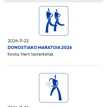
2026-11-22
DONOSTIAKO MARATOIA 2026
Kirola: Herri lasterketak