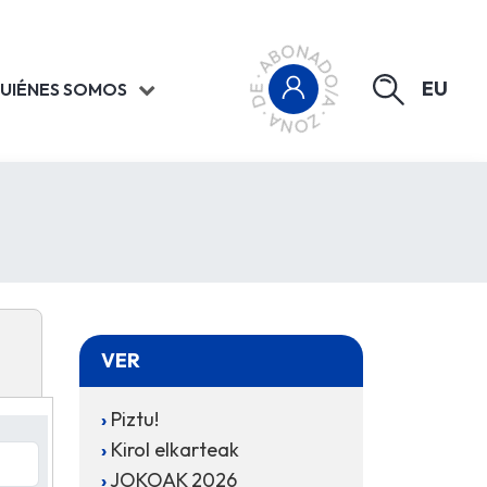
EU
UIÉNES SOMOS
VER
Piztu!
Kirol elkarteak
JOKOAK 2026