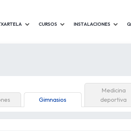
TXARTELA
CURSOS
INSTALACIONES
Q
Medicina
ones
Gimnasios
deportiva