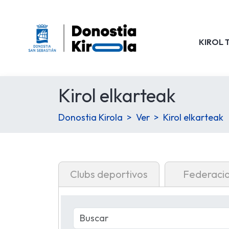
KIROL 
Kirol elkarteak
Donostia Kirola
Ver
Kirol elkarteak
Clubs deportivos
Federaci