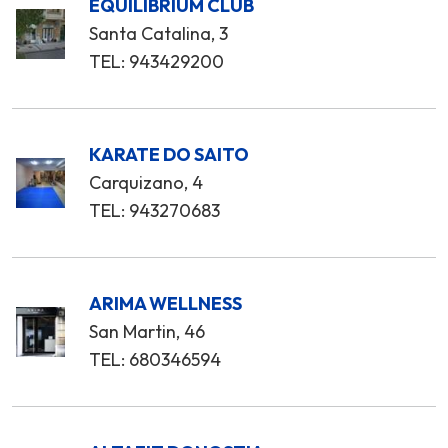
EQUILIBRIUM CLUB
Santa Catalina, 3
TEL: 943429200
KARATE DO SAITO
Carquizano, 4
TEL: 943270683
ARIMA WELLNESS
San Martin, 46
TEL: 680346594