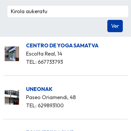
CENTRO DE YOGA SAMATVA
Escolta Real, 14
TEL: 667733793
UNEONAK
Paseo Oriamendi, 48
TEL: 629893100