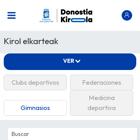
Kirol elkarteak
VER
Clubs deportivos
Federaciones
Medicina
Gimnasios
deportiva