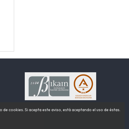
o de cookies. Si acepta este aviso, está aceptando el uso de éstas.