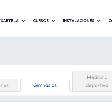
TXARTELA
CURSOS
INSTALACIONES
Q
Medicina
ones
Gimnasios
deportiva