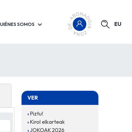
EU
UIÉNES SOMOS
VER
Piztu!
Kirol elkarteak
JOKOAK 2026