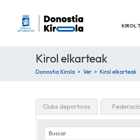
KIROL 
Kirol elkarteak
Donostia Kirola
Ver
Kirol elkarteak
Clubs deportivos
Federaci