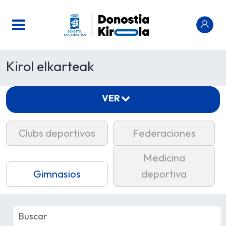
Kirol elkarteak
VER
Clubs deportivos
Federaciones
Medicina
Gimnasios
deportiva