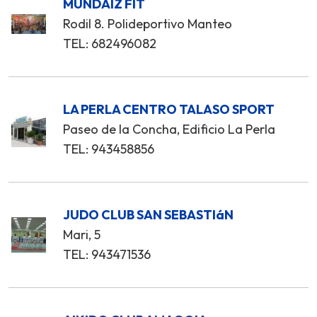
MUNDAIZ FIT
Rodil 8. Polideportivo Manteo
TEL: 682496082
LA PERLA CENTRO TALASO SPORT
Paseo de la Concha, Edificio La Perla
TEL: 943458856
JUDO CLUB SAN SEBASTIáN
Mari, 5
TEL: 943471536