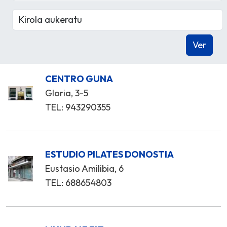
CENTRO GUNA
Gloria, 3-5
TEL: 943290355
ESTUDIO PILATES DONOSTIA
Eustasio Amilibia, 6
TEL: 688654803