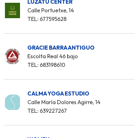
LUZATU CENTER
Calle Portuetxe, 14
TEL: 677595628
GRACIE BARRA ANTIGUO
Escolta Real 46 bajo
TEL: 683198610
CALMA YOGA ESTUDIO
Calle María Dolores Agirre, 14
TEL: 639227267