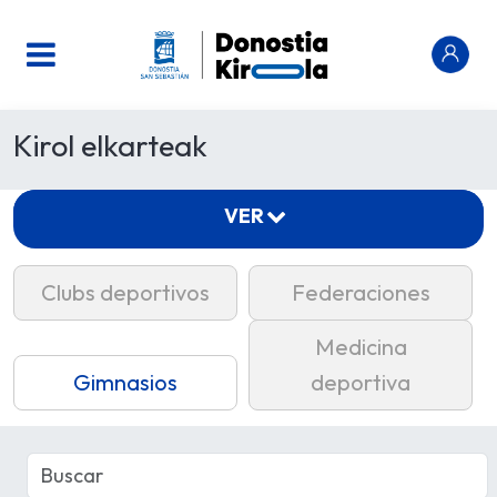
Kirol elkarteak
VER
Clubs deportivos
Federaciones
Medicina
Gimnasios
deportiva