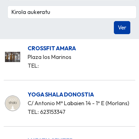
CROSSFIT AMARA
Plaza los Marinos
TEL:
YOGA SHALA DONOSTIA
C/ Antonio Mª Labaien 14 - 1º E (Morlans)
TEL: 623153347