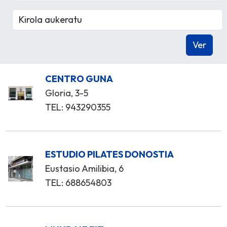
CENTRO GUNA
Gloria, 3-5
TEL: 943290355
ESTUDIO PILATES DONOSTIA
Eustasio Amilibia, 6
TEL: 688654803