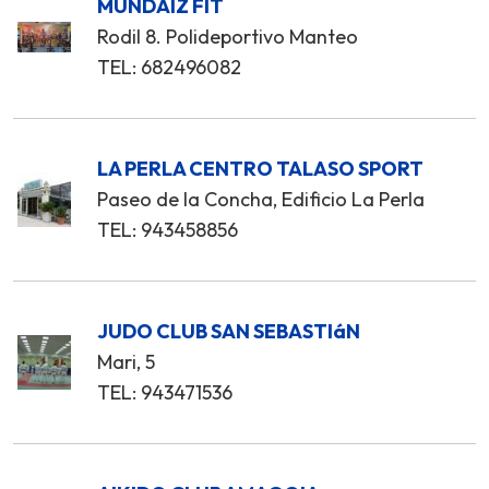
MUNDAIZ FIT
Rodil 8. Polideportivo Manteo
TEL: 682496082
LA PERLA CENTRO TALASO SPORT
Paseo de la Concha, Edificio La Perla
TEL: 943458856
JUDO CLUB SAN SEBASTIáN
Mari, 5
TEL: 943471536