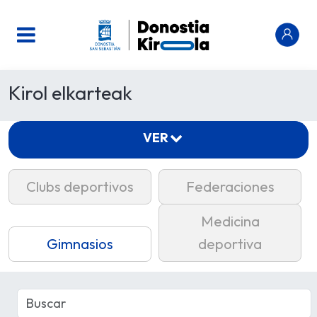
Kirol elkarteak
VER
Clubs deportivos
Federaciones
Medicina
Gimnasios
deportiva