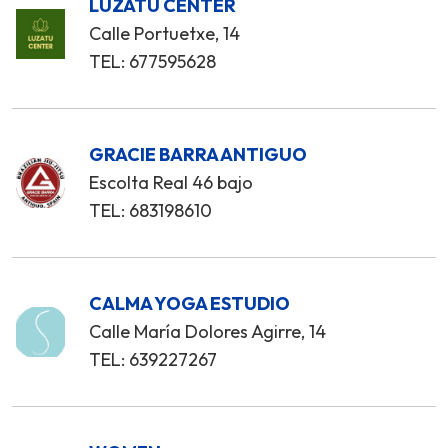
LUZATU CENTER
Calle Portuetxe, 14
TEL: 677595628
GRACIE BARRA ANTIGUO
Escolta Real 46 bajo
TEL: 683198610
CALMA YOGA ESTUDIO
Calle María Dolores Agirre, 14
TEL: 639227267