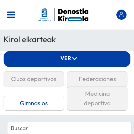
Kirol elkarteak
VER
Clubs deportivos
Federaciones
Medicina
Gimnasios
deportiva