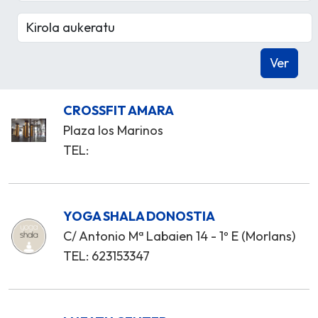
CROSSFIT AMARA
Plaza los Marinos
TEL:
YOGA SHALA DONOSTIA
C/ Antonio Mª Labaien 14 - 1º E (Morlans)
TEL: 623153347