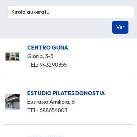
CENTRO GUNA
Gloria, 3-5
TEL: 943290355
ESTUDIO PILATES DONOSTIA
Eustasio Amilibia, 6
TEL: 688654803