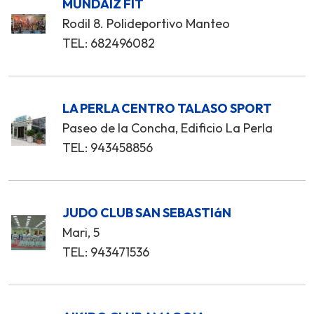
MUNDAIZ FIT
Rodil 8. Polideportivo Manteo
TEL: 682496082
LA PERLA CENTRO TALASO SPORT
Paseo de la Concha, Edificio La Perla
TEL: 943458856
JUDO CLUB SAN SEBASTIáN
Mari, 5
TEL: 943471536