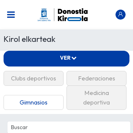
Kirol elkarteak
VER
Clubs deportivos
Federaciones
Medicina
Gimnasios
deportiva