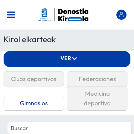
Kirol elkarteak
VER
Clubs deportivos
Federaciones
Medicina
Gimnasios
deportiva