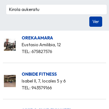
OREKA AMARA
Eustasio Amilibia, 12
TEL: 675827576
ONBIDE FITNESS
Isabel II, 7, locales 5 y 6
TEL: 943579166