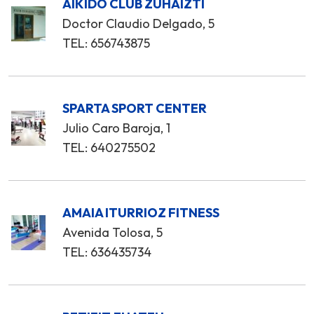
AIKIDO CLUB ZUHAIZTI
Doctor Claudio Delgado, 5
TEL: 656743875
SPARTA SPORT CENTER
Julio Caro Baroja, 1
TEL: 640275502
AMAIA ITURRIOZ FITNESS
Avenida Tolosa, 5
TEL: 636435734