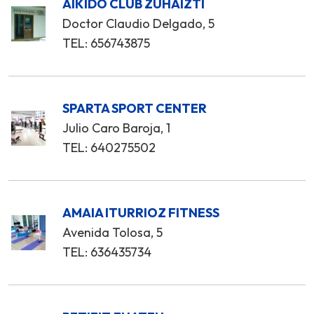
AIKIDO CLUB ZUHAIZTI
Doctor Claudio Delgado, 5
TEL: 656743875
SPARTA SPORT CENTER
Julio Caro Baroja, 1
TEL: 640275502
AMAIA ITURRIOZ FITNESS
Avenida Tolosa, 5
TEL: 636435734