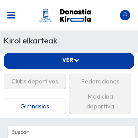
Kirol elkarteak
VER
Clubs deportivos
Federaciones
Medicina
Gimnasios
deportiva