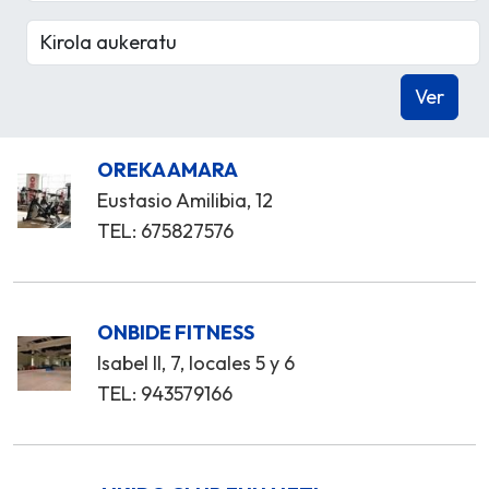
OREKA AMARA
Eustasio Amilibia, 12
TEL: 675827576
ONBIDE FITNESS
Isabel II, 7, locales 5 y 6
TEL: 943579166