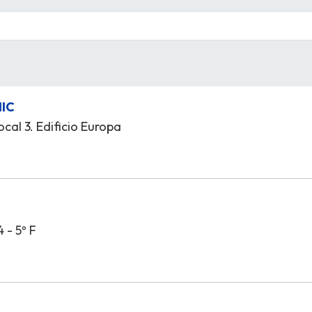
NIC
ocal 3. Edificio Europa
 - 5º F