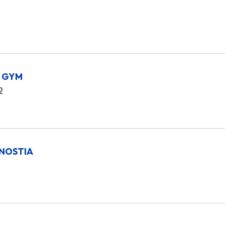
S GYM
2
NOSTIA