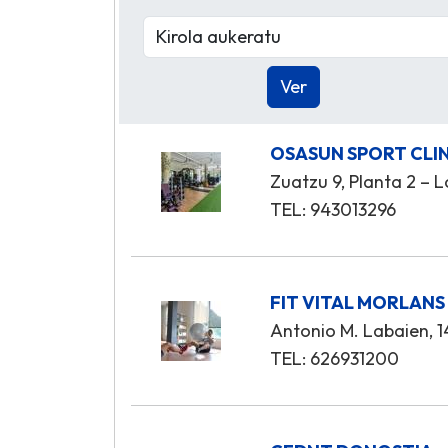
OSASUN SPORT CLI
Zuatzu 9, Planta 2 – L
TEL: 943013296
FIT VITAL MORLANS
Antonio M. Labaien, 14
TEL: 626931200