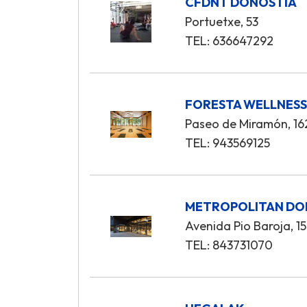
CFDNT DONOSTIA
Portuetxe, 53
TEL: 636647292
FORESTA WELLNES
Paseo de Miramón, 16
TEL: 943569125
METROPOLITAN DO
Avenida Pio Baroja, 15
TEL: 843731070