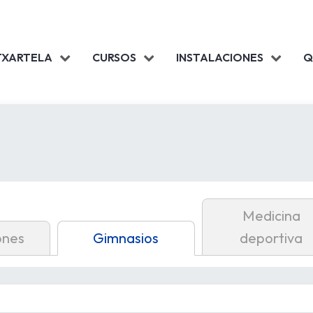
TXARTELA
CURSOS
INSTALACIONES
Q
Medicina
ones
Gimnasios
deportiva