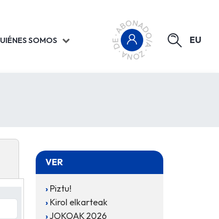
EU
UIÉNES SOMOS
VER
Piztu!
Kirol elkarteak
JOKOAK 2026