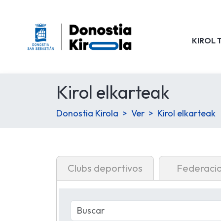
KIROL 
Kirol elkarteak
Donostia Kirola
Ver
Kirol elkarteak
Clubs deportivos
Federaci