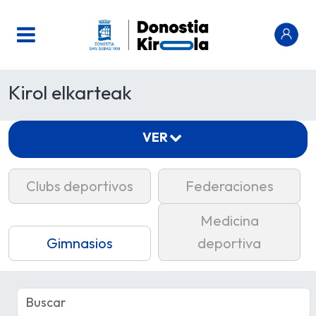
Kirol elkarteak
VER
Clubs deportivos
Federaciones
Medicina
Gimnasios
deportiva