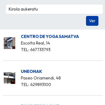
CENTRO DE YOGA SAMATVA
Escolta Real, 14
TEL: 667733793
UNEONAK
Paseo Oriamendi, 48
TEL: 629893100