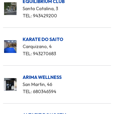
EQUILIBRIUM CLUB
Santa Catalina, 3
TEL: 943429200
KARATE DO SAITO
Carquizano, 4
TEL: 943270683
ARIMA WELLNESS
San Martin, 46
TEL: 680346594