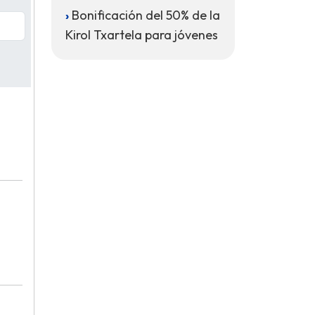
Bonificación del 50% de la
Kirol Txartela para jóvenes