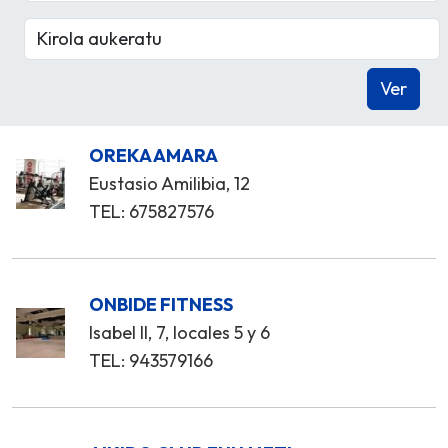
OREKA AMARA
Eustasio Amilibia, 12
TEL: 675827576
ONBIDE FITNESS
Isabel II, 7, locales 5 y 6
TEL: 943579166