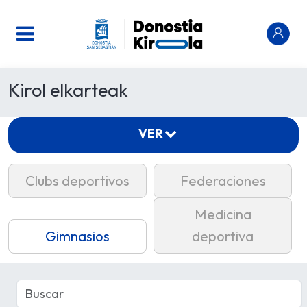
Kirol elkarteak
VER
Clubs deportivos
Federaciones
Medicina
Gimnasios
deportiva