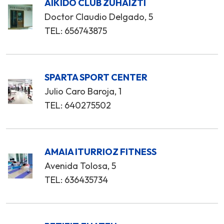
AIKIDO CLUB ZUHAIZTI
Doctor Claudio Delgado, 5
TEL: 656743875
SPARTA SPORT CENTER
Julio Caro Baroja, 1
TEL: 640275502
AMAIA ITURRIOZ FITNESS
Avenida Tolosa, 5
TEL: 636435734