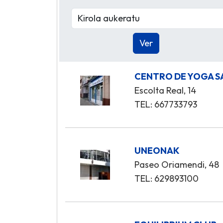
CENTRO DE YOGA 
Escolta Real, 14
TEL: 667733793
UNEONAK
Paseo Oriamendi, 48
TEL: 629893100