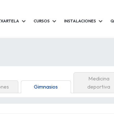
TXARTELA
CURSOS
INSTALACIONES
Q
Medicina
ones
Gimnasios
deportiva