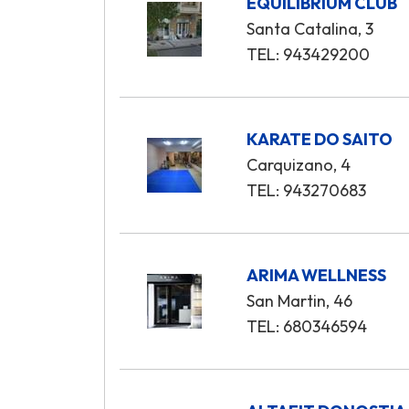
EQUILIBRIUM CLUB
Santa Catalina, 3
TEL: 943429200
KARATE DO SAITO
Carquizano, 4
TEL: 943270683
ARIMA WELLNESS
San Martin, 46
TEL: 680346594