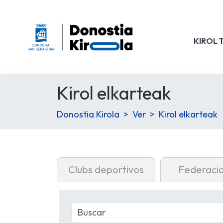
KIROL 
Kirol elkarteak
Donostia Kirola
Ver
Kirol elkarteak
Clubs deportivos
Federaci