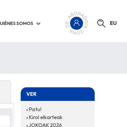
EU
UIÉNES SOMOS
VER
Piztu!
Kirol elkarteak
JOKOAK 2026