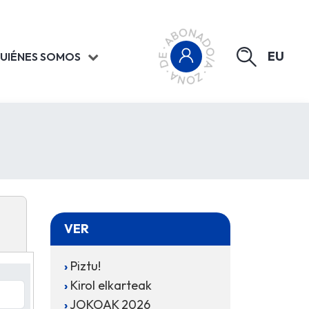
EU
UIÉNES SOMOS
VER
Piztu!
Kirol elkarteak
JOKOAK 2026