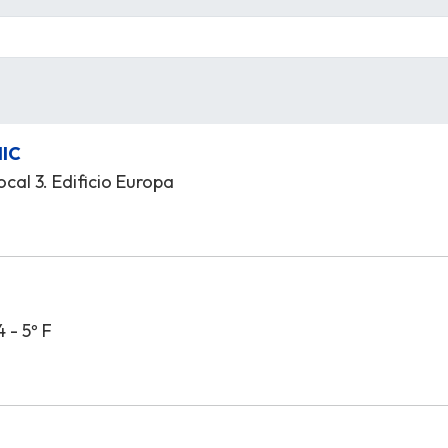
NIC
ocal 3. Edificio Europa
 - 5º F