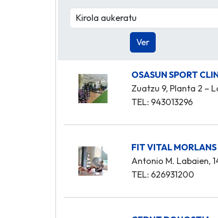
OSASUN SPORT CLI
Zuatzu 9, Planta 2 – L
TEL: 943013296
FIT VITAL MORLANS
Antonio M. Labaien, 14
TEL: 626931200