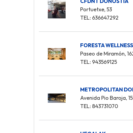
CFDNT DONOSTIA
Portuetxe, 53
TEL: 636647292
FORESTA WELLNES
Paseo de Miramón, 16
TEL: 943569125
METROPOLITAN DO
Avenida Pio Baroja, 15
TEL: 843731070