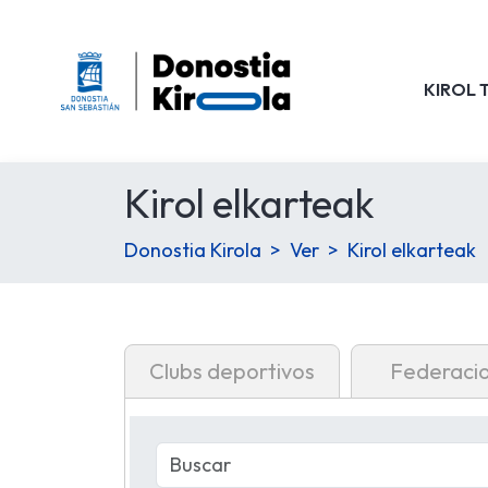
KIROL 
Kirol elkarteak
Donostia Kirola
Ver
Kirol elkarteak
Clubs deportivos
Federaci