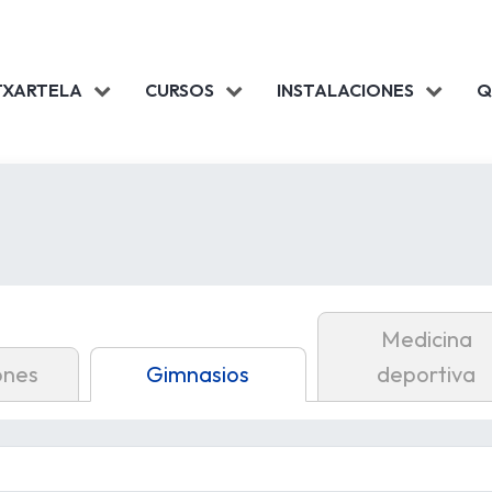
TXARTELA
CURSOS
INSTALACIONES
Q
Medicina
ones
Gimnasios
deportiva