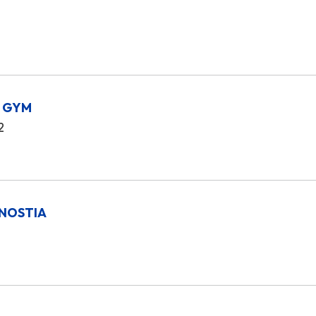
S GYM
2
NOSTIA