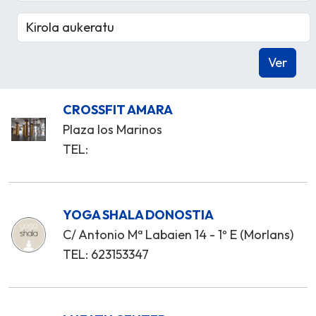
CROSSFIT AMARA
Plaza los Marinos
TEL:
YOGA SHALA DONOSTIA
C/ Antonio Mª Labaien 14 - 1º E (Morlans)
TEL: 623153347