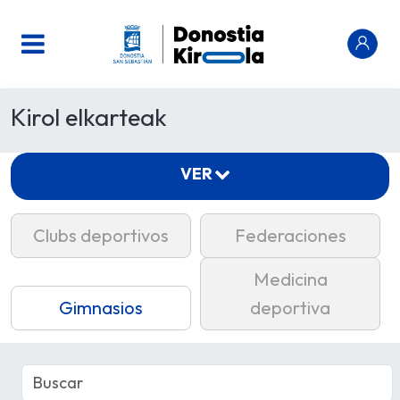
Kirol elkarteak
VER
Clubs deportivos
Federaciones
Medicina
Gimnasios
deportiva