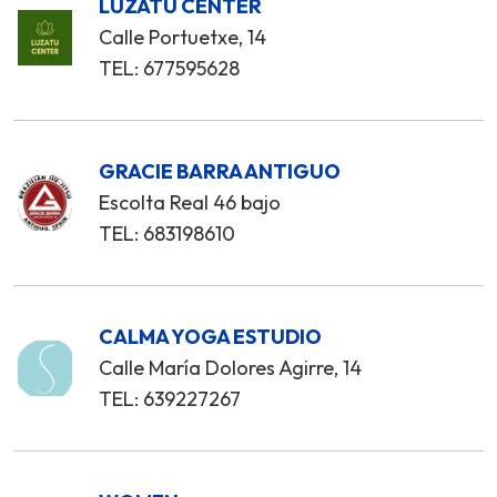
LUZATU CENTER
Calle Portuetxe, 14
TEL: 677595628
GRACIE BARRA ANTIGUO
Escolta Real 46 bajo
TEL: 683198610
CALMA YOGA ESTUDIO
Calle María Dolores Agirre, 14
TEL: 639227267