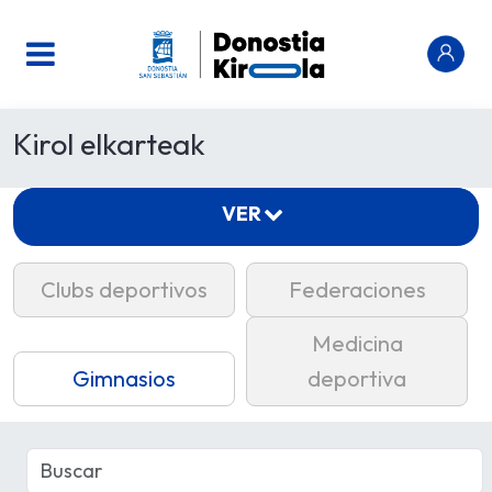
Kirol elkarteak
VER
Clubs deportivos
Federaciones
Medicina
Gimnasios
deportiva