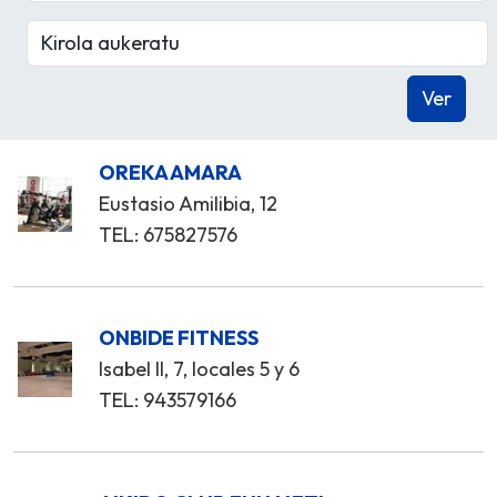
OREKA AMARA
Eustasio Amilibia, 12
TEL: 675827576
ONBIDE FITNESS
Isabel II, 7, locales 5 y 6
TEL: 943579166