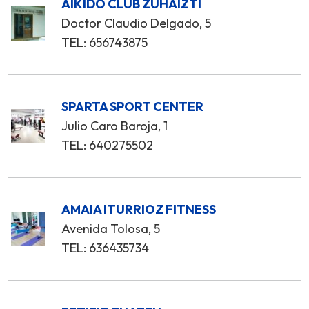
AIKIDO CLUB ZUHAIZTI
Doctor Claudio Delgado, 5
TEL: 656743875
SPARTA SPORT CENTER
Julio Caro Baroja, 1
TEL: 640275502
AMAIA ITURRIOZ FITNESS
Avenida Tolosa, 5
TEL: 636435734