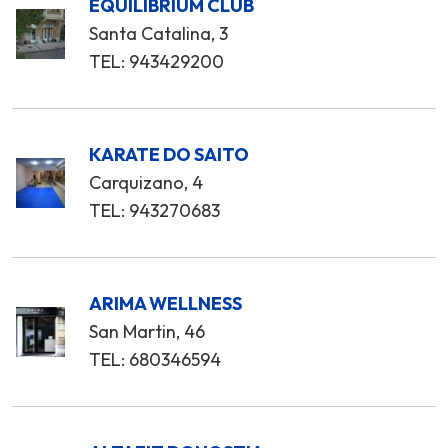
EQUILIBRIUM CLUB
Santa Catalina, 3
TEL: 943429200
KARATE DO SAITO
Carquizano, 4
TEL: 943270683
ARIMA WELLNESS
San Martin, 46
TEL: 680346594