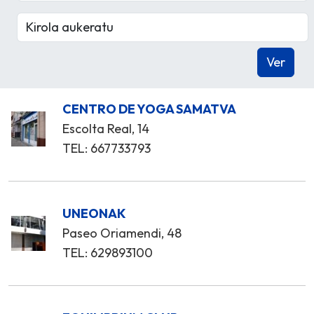
CENTRO DE YOGA SAMATVA
Escolta Real, 14
TEL: 667733793
UNEONAK
Paseo Oriamendi, 48
TEL: 629893100