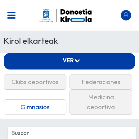
Kirol elkarteak
VER
Clubs deportivos
Federaciones
Medicina
Gimnasios
deportiva