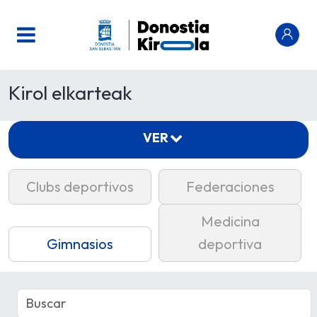
Kirol elkarteak
VER
Clubs deportivos
Federaciones
Medicina
Gimnasios
deportiva