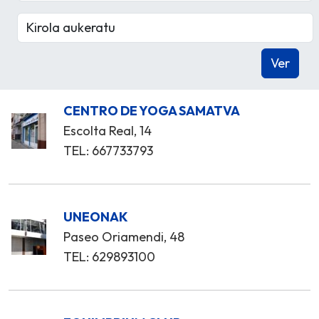
CENTRO DE YOGA SAMATVA
Escolta Real, 14
TEL: 667733793
UNEONAK
Paseo Oriamendi, 48
TEL: 629893100