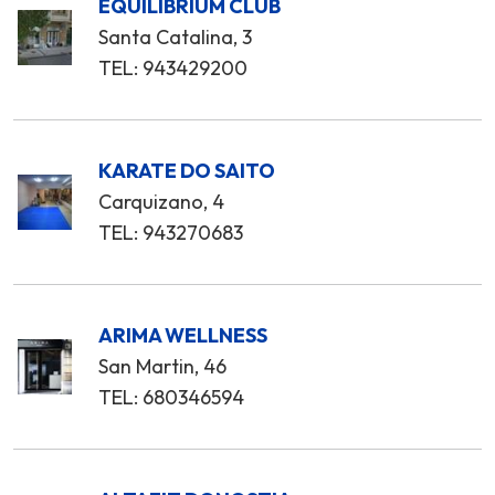
EQUILIBRIUM CLUB
Santa Catalina, 3
TEL: 943429200
KARATE DO SAITO
Carquizano, 4
TEL: 943270683
ARIMA WELLNESS
San Martin, 46
TEL: 680346594