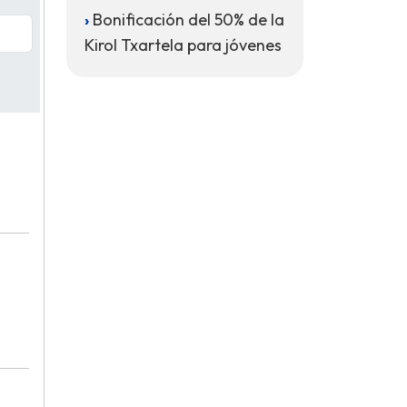
Bonificación del 50% de la
Kirol Txartela para jóvenes