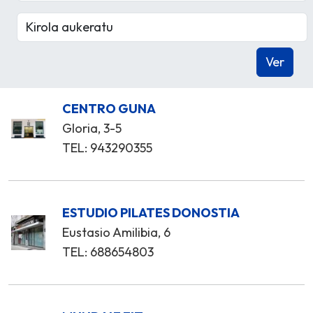
CENTRO GUNA
Gloria, 3-5
TEL: 943290355
ESTUDIO PILATES DONOSTIA
Eustasio Amilibia, 6
TEL: 688654803