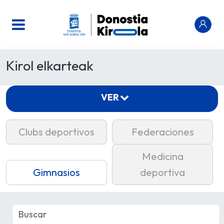
Kirol elkarteak
VER
Clubs deportivos
Federaciones
Medicina
Gimnasios
deportiva