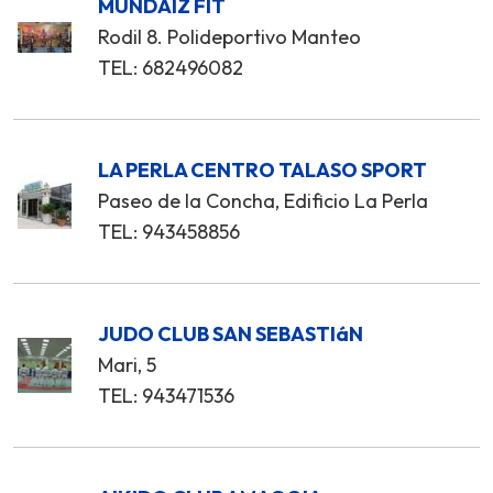
MUNDAIZ FIT
Rodil 8. Polideportivo Manteo
TEL: 682496082
LA PERLA CENTRO TALASO SPORT
Paseo de la Concha, Edificio La Perla
TEL: 943458856
JUDO CLUB SAN SEBASTIáN
Mari, 5
TEL: 943471536