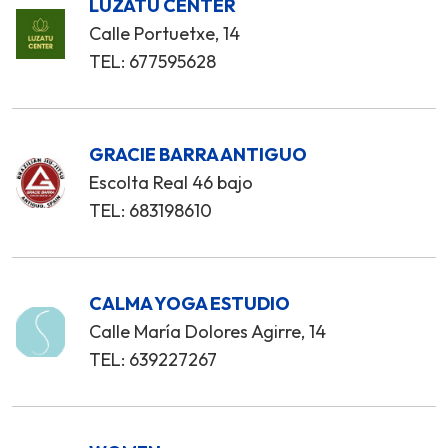
LUZATU CENTER
Calle Portuetxe, 14
TEL: 677595628
GRACIE BARRA ANTIGUO
Escolta Real 46 bajo
TEL: 683198610
CALMA YOGA ESTUDIO
Calle María Dolores Agirre, 14
TEL: 639227267