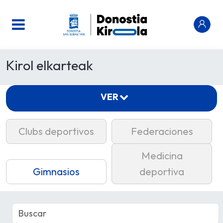
Kirol elkarteak
VER
Clubs deportivos
Federaciones
Medicina
Gimnasios
deportiva