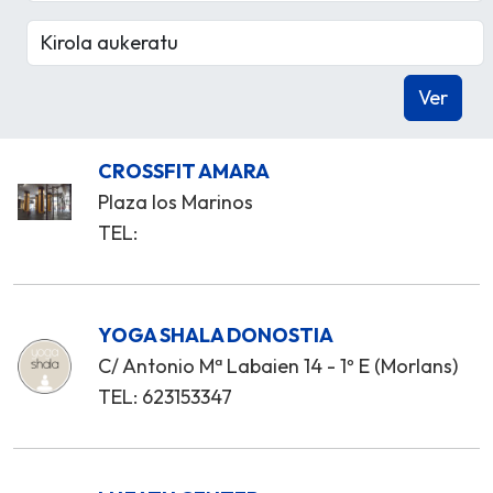
CROSSFIT AMARA
Plaza los Marinos
TEL:
YOGA SHALA DONOSTIA
C/ Antonio Mª Labaien 14 - 1º E (Morlans)
TEL: 623153347