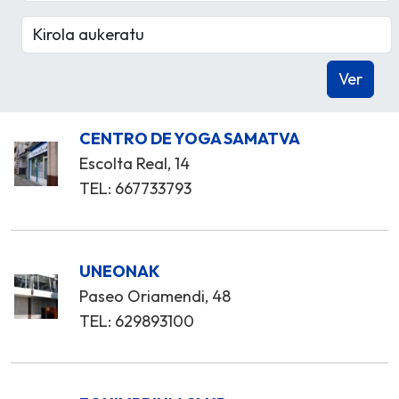
CENTRO DE YOGA SAMATVA
Escolta Real, 14
TEL: 667733793
UNEONAK
Paseo Oriamendi, 48
TEL: 629893100