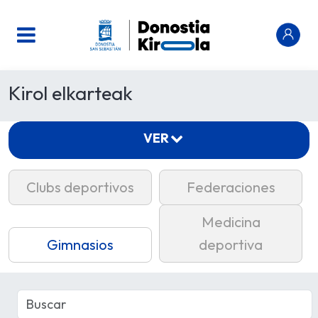
Kirol elkarteak
VER
Clubs deportivos
Federaciones
Medicina
Gimnasios
deportiva