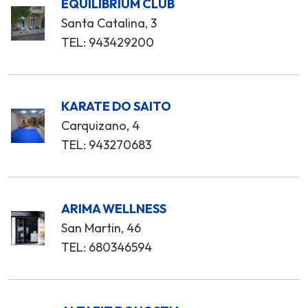
EQUILIBRIUM CLUB
Santa Catalina, 3
TEL: 943429200
KARATE DO SAITO
Carquizano, 4
TEL: 943270683
ARIMA WELLNESS
San Martin, 46
TEL: 680346594