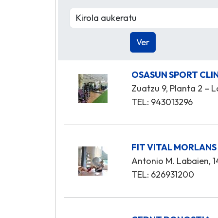
OSASUN SPORT CLI
Zuatzu 9, Planta 2 – L
TEL: 943013296
FIT VITAL MORLANS
Antonio M. Labaien, 14
TEL: 626931200