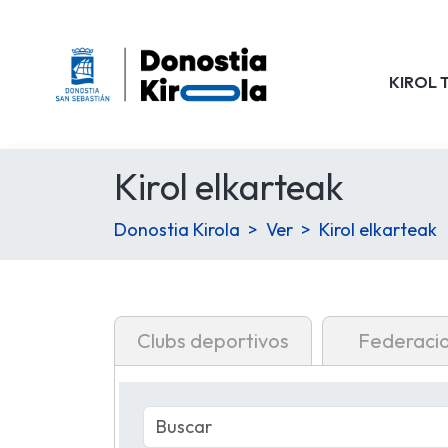
KIROL 
Kirol elkarteak
Donostia Kirola
Ver
Kirol elkarteak
Clubs deportivos
Federaci