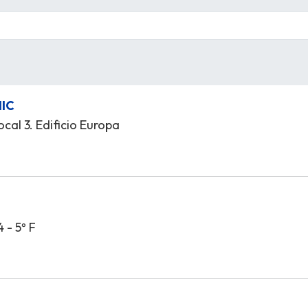
NIC
ocal 3. Edificio Europa
 - 5º F