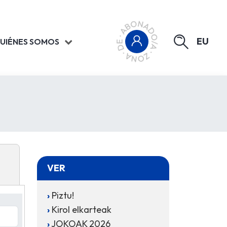
EU
UIÉNES SOMOS
VER
Piztu!
Kirol elkarteak
JOKOAK 2026