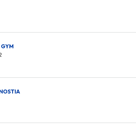
S GYM
2
NOSTIA