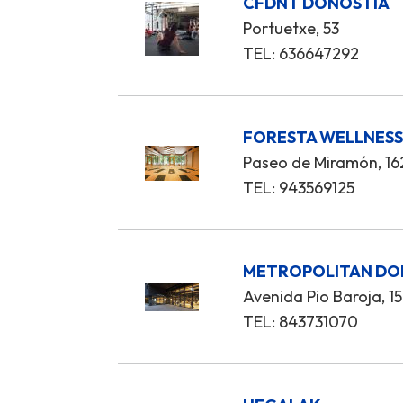
CFDNT DONOSTIA
Portuetxe, 53
TEL: 636647292
FORESTA WELLNES
Paseo de Miramón, 16
TEL: 943569125
METROPOLITAN DO
Avenida Pio Baroja, 15
TEL: 843731070