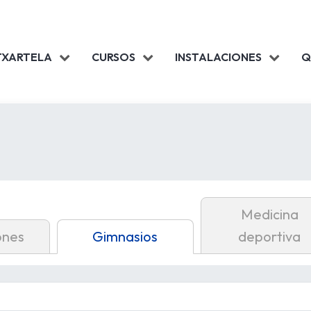
TXARTELA
CURSOS
INSTALACIONES
Q
Medicina
ones
Gimnasios
deportiva