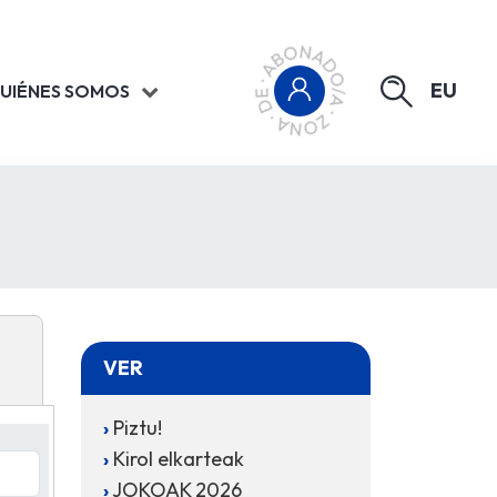
EU
UIÉNES SOMOS
VER
Piztu!
Kirol elkarteak
JOKOAK 2026