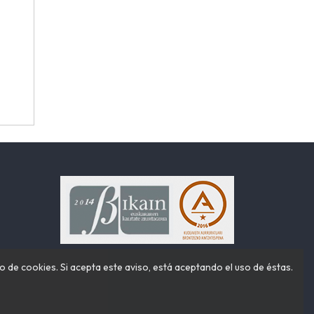
o de cookies. Si acepta este aviso, está aceptando el uso de éstas.