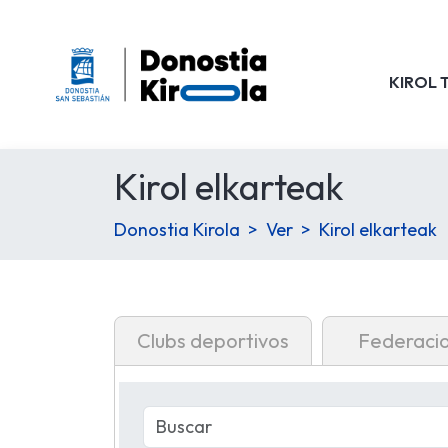
KIROL 
Kirol elkarteak
Donostia Kirola
Ver
Kirol elkarteak
Clubs deportivos
Federaci