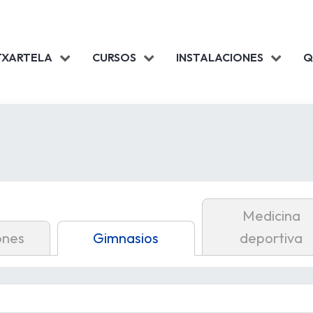
TXARTELA
CURSOS
INSTALACIONES
Q
Medicina
ones
Gimnasios
deportiva