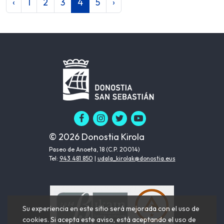
‹
1
2
3
4
5
›
© 2026 Donostia Kirola
Paseo de Anoeta, 18 (C.P. 20014)
Tel:
943 481 850
|
udala_kirolak@donostia.eus
Su experiencia en este sitio será mejorada con el uso de
cookies. Si acepta este aviso, está aceptando el uso de