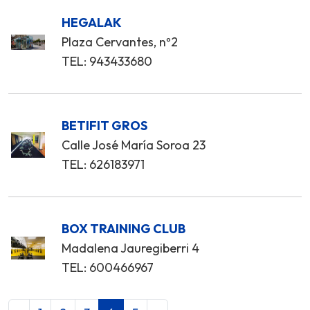
HEGALAK
Plaza Cervantes, nº2
TEL: 943433680
BETIFIT GROS
Calle José María Soroa 23
TEL: 626183971
BOX TRAINING CLUB
Madalena Jauregiberri 4
TEL: 600466967