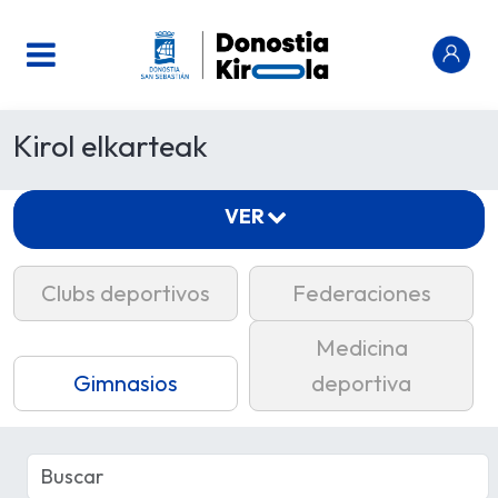
Kirol elkarteak
VER
Clubs deportivos
Federaciones
Medicina
Gimnasios
deportiva