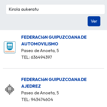
FEDERACIóN GUIPUZCOANA DE
AUTOMOVILISMO
Paseo de Anoeta, 5
TEL: 636494397
FEDERACIóN GUIPUZCOANA DE
AJEDREZ
Paseo de Anoeta, 5
TEL: 943474604