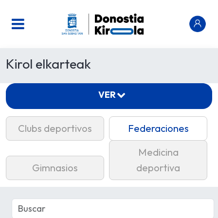
Kirol elkarteak
VER
Clubs deportivos
Federaciones
Medicina
Gimnasios
deportiva