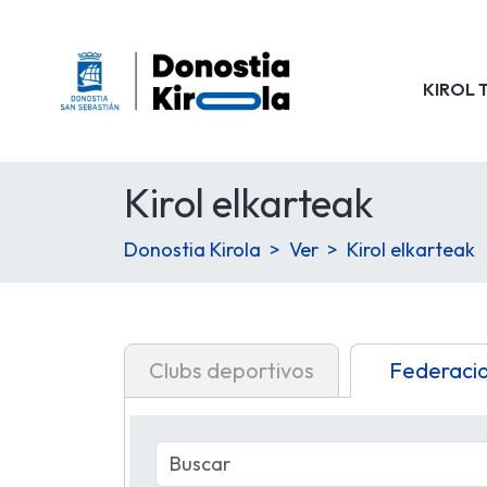
KIROL 
Kirol elkarteak
Donostia Kirola
Ver
Kirol elkarteak
Clubs deportivos
Federaci