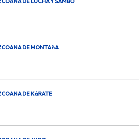
ZCOANA DE LUCHA Y SAMBO
UZCOANA DE MONTAñA
ZCOANA DE KáRATE