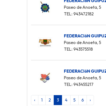
FEDERACIóN GUIPU
Paseo de Anoeta, 5
TEL: 943472182
FEDERACIóN GUIPU
Paseo de Anoeta, 5
TEL: 943575518
FEDERACIóN GUIPU
Paseo de Anoeta, 5
TEL: 943455217
‹
1
2
3
4
5
6
›