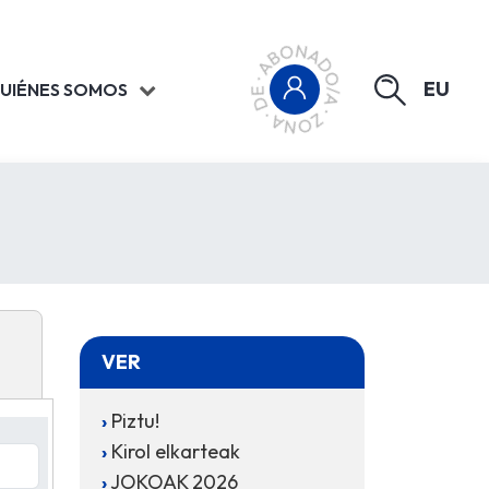
EU
UIÉNES SOMOS
VER
Piztu!
Kirol elkarteak
JOKOAK 2026