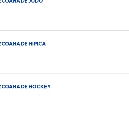
ZCOANA DE JUDO
ZCOANA DE HíPICA
ZCOANA DE HOCKEY