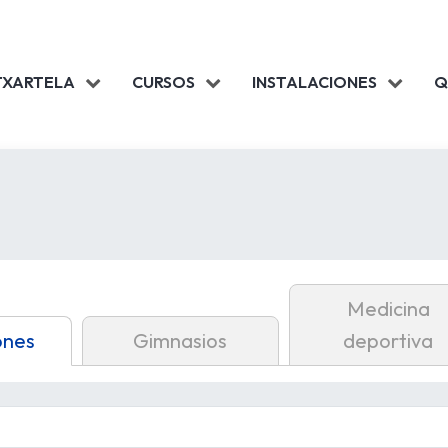
TXARTELA
CURSOS
INSTALACIONES
Q
Medicina
ones
Gimnasios
deportiva