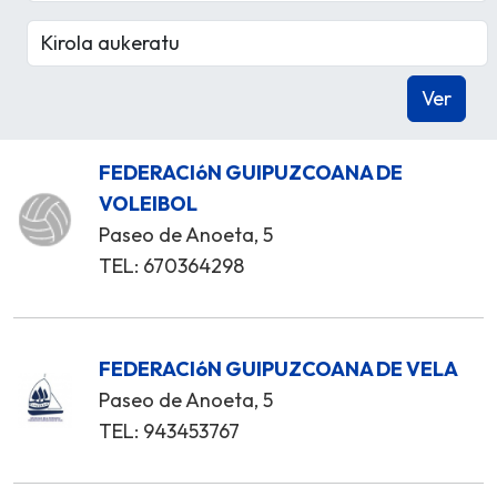
FEDERACIóN GUIPUZCOANA DE
VOLEIBOL
Paseo de Anoeta, 5
TEL: 670364298
FEDERACIóN GUIPUZCOANA DE VELA
Paseo de Anoeta, 5
TEL: 943453767