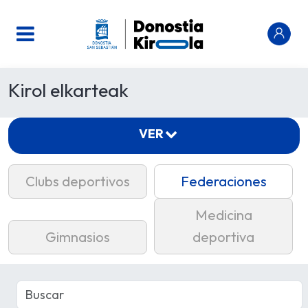
Kirol elkarteak
VER
Clubs deportivos
Federaciones
Medicina
Gimnasios
deportiva