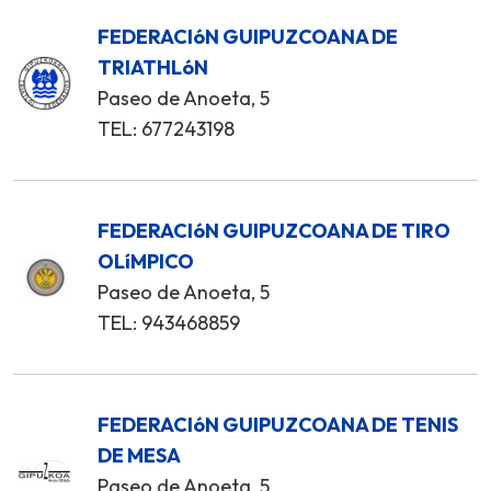
FEDERACIóN GUIPUZCOANA DE
TRIATHLóN
Paseo de Anoeta, 5
TEL: 677243198
FEDERACIóN GUIPUZCOANA DE TIRO
OLíMPICO
Paseo de Anoeta, 5
TEL: 943468859
FEDERACIóN GUIPUZCOANA DE TENIS
DE MESA
Paseo de Anoeta, 5