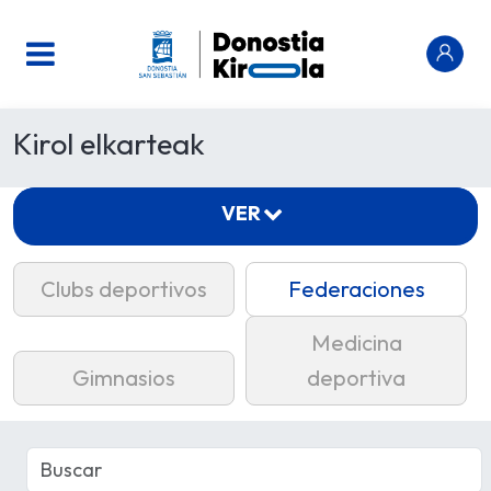
Kirol elkarteak
VER
Clubs deportivos
Federaciones
Medicina
Gimnasios
deportiva