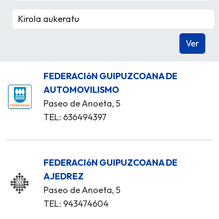
FEDERACIóN GUIPUZCOANA DE
AUTOMOVILISMO
Paseo de Anoeta, 5
TEL: 636494397
FEDERACIóN GUIPUZCOANA DE
AJEDREZ
Paseo de Anoeta, 5
TEL: 943474604