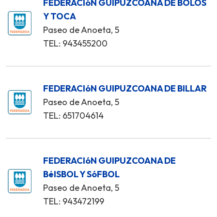
FEDERACIóN GUIPUZCOANA DE BOLOS
Y TOCA
Paseo de Anoeta, 5
TEL: 943455200
FEDERACIóN GUIPUZCOANA DE BILLAR
Paseo de Anoeta, 5
TEL: 651704614
FEDERACIóN GUIPUZCOANA DE
BéISBOL Y SóFBOL
Paseo de Anoeta, 5
TEL: 943472199