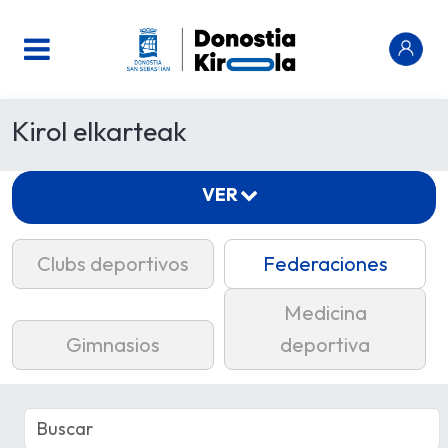
Kirol elkarteak
VER
Clubs deportivos
Federaciones
Medicina
Gimnasios
deportiva