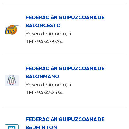
FEDERACIóN GUIPUZCOANA DE
BALONCESTO
Paseo de Anoeta, 5
TEL: 943473324
FEDERACIóN GUIPUZCOANA DE
BALONMANO
Paseo de Anoeta, 5
TEL: 943452534
FEDERACIóN GUIPUZCOANA DE
BáDMINTON