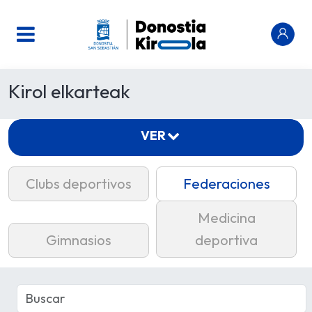
Kirol elkarteak
VER
Clubs deportivos
Federaciones
Medicina
Gimnasios
deportiva