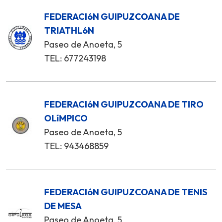
FEDERACIóN GUIPUZCOANA DE
TRIATHLóN
Paseo de Anoeta, 5
TEL: 677243198
FEDERACIóN GUIPUZCOANA DE TIRO
OLíMPICO
Paseo de Anoeta, 5
TEL: 943468859
FEDERACIóN GUIPUZCOANA DE TENIS
DE MESA
Paseo de Anoeta, 5