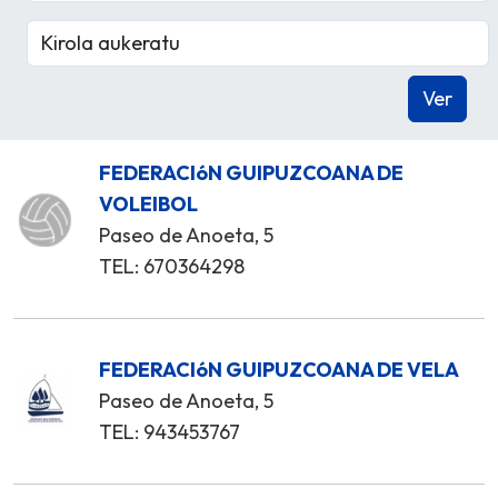
FEDERACIóN GUIPUZCOANA DE
VOLEIBOL
Paseo de Anoeta, 5
TEL: 670364298
FEDERACIóN GUIPUZCOANA DE VELA
Paseo de Anoeta, 5
TEL: 943453767