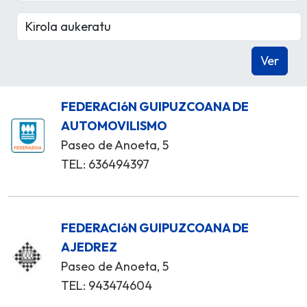
FEDERACIóN GUIPUZCOANA DE
AUTOMOVILISMO
Paseo de Anoeta, 5
TEL: 636494397
FEDERACIóN GUIPUZCOANA DE
AJEDREZ
Paseo de Anoeta, 5
TEL: 943474604