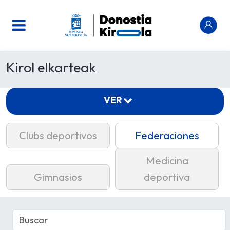
Kirol elkarteak
VER
Clubs deportivos
Federaciones
Medicina
Gimnasios
deportiva