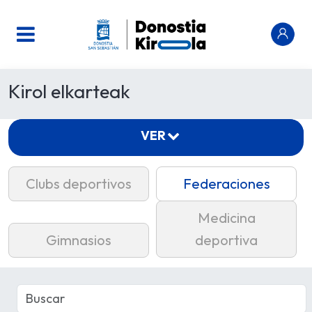
Kirol elkarteak
VER
Clubs deportivos
Federaciones
Medicina
Gimnasios
deportiva