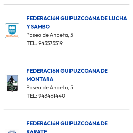
FEDERACIóN GUIPUZCOANA DE LUCHA
Y SAMBO
Paseo de Anoeta, 5
TEL: 943575519
FEDERACIóN GUIPUZCOANA DE
MONTAñA
Paseo de Anoeta, 5
TEL: 943461440
FEDERACIóN GUIPUZCOANA DE
KáRATE