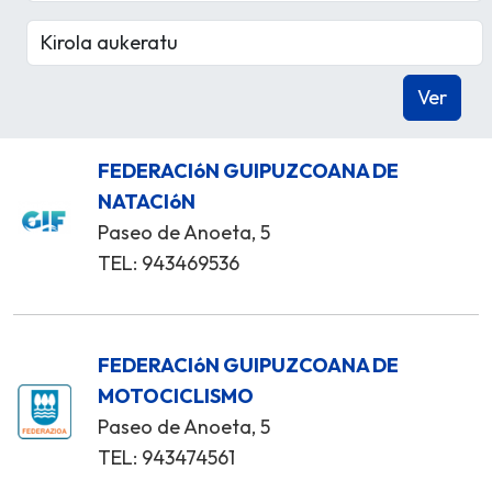
FEDERACIóN GUIPUZCOANA DE
NATACIóN
Paseo de Anoeta, 5
TEL: 943469536
FEDERACIóN GUIPUZCOANA DE
MOTOCICLISMO
Paseo de Anoeta, 5
TEL: 943474561