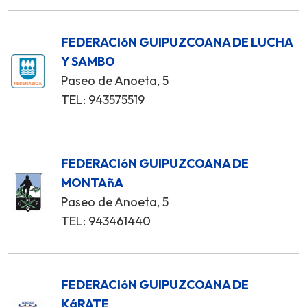
FEDERACIóN GUIPUZCOANA DE LUCHA
Y SAMBO
Paseo de Anoeta, 5
TEL: 943575519
FEDERACIóN GUIPUZCOANA DE
MONTAñA
Paseo de Anoeta, 5
TEL: 943461440
FEDERACIóN GUIPUZCOANA DE
KáRATE