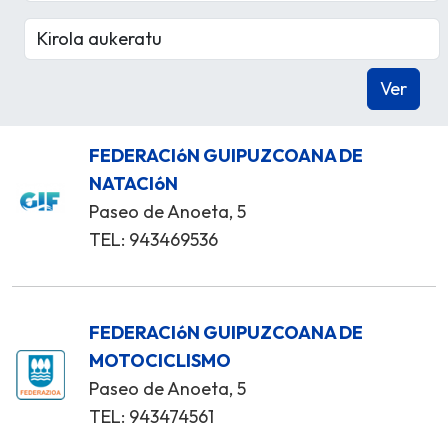
FEDERACIóN GUIPUZCOANA DE
NATACIóN
Paseo de Anoeta, 5
TEL: 943469536
FEDERACIóN GUIPUZCOANA DE
MOTOCICLISMO
Paseo de Anoeta, 5
TEL: 943474561