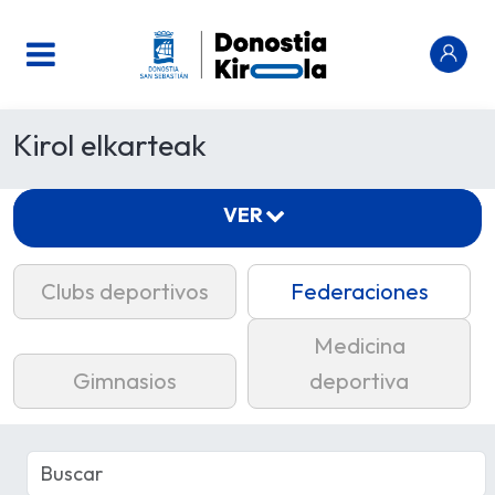
Kirol elkarteak
VER
Clubs deportivos
Federaciones
Medicina
Gimnasios
deportiva