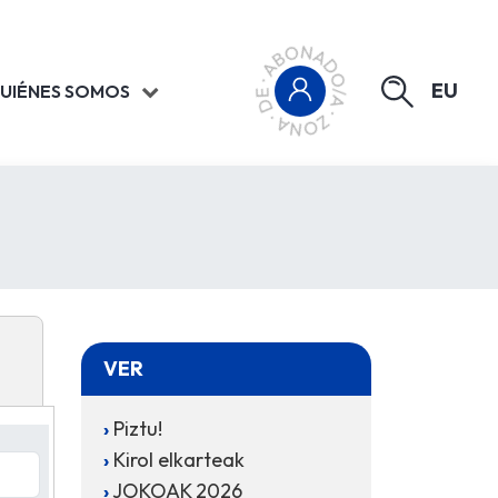
EU
UIÉNES SOMOS
VER
Piztu!
Kirol elkarteak
JOKOAK 2026