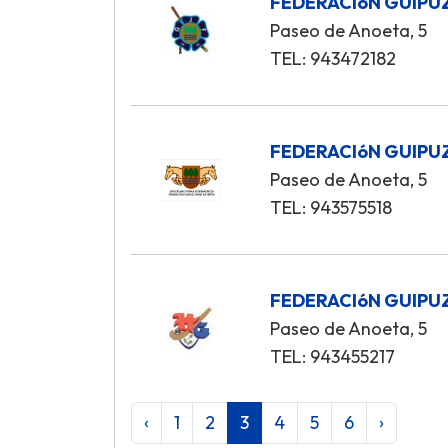
FEDERACIóN GUIPU
Paseo de Anoeta, 5
TEL: 943472182
FEDERACIóN GUIPU
Paseo de Anoeta, 5
TEL: 943575518
FEDERACIóN GUIPU
Paseo de Anoeta, 5
TEL: 943455217
‹
1
2
3
4
5
6
›