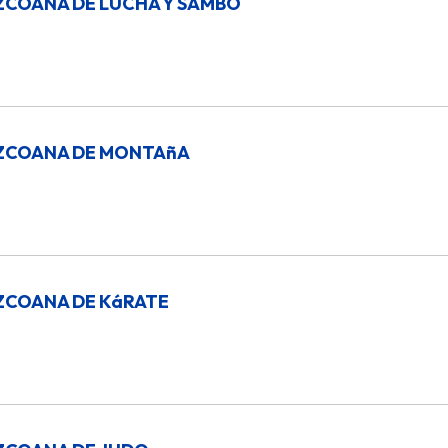
ZCOANA DE LUCHA Y SAMBO
UZCOANA DE MONTAñA
ZCOANA DE KáRATE