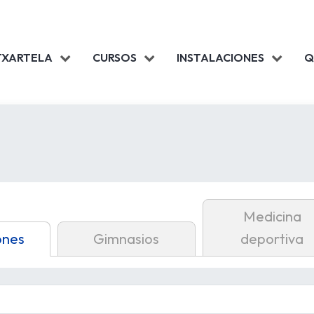
TXARTELA
CURSOS
INSTALACIONES
Q
Medicina
ones
Gimnasios
deportiva