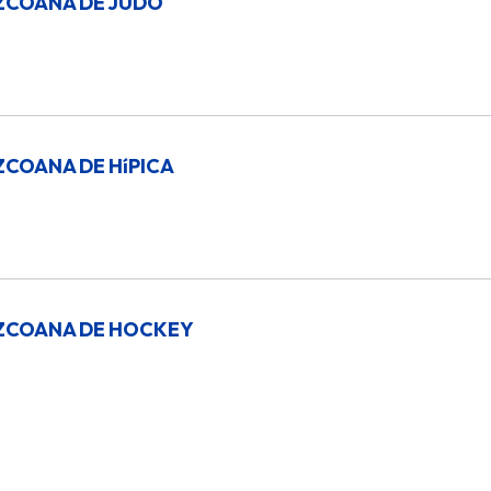
ZCOANA DE JUDO
ZCOANA DE HíPICA
ZCOANA DE HOCKEY