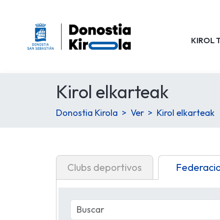
KIROL 
Kirol elkarteak
Donostia Kirola
Ver
Kirol elkarteak
Clubs deportivos
Federaci