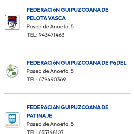
FEDERACIóN GUIPUZCOANA DE
PELOTA VASCA
Paseo de Anoeta, 5
TEL: 943471463
FEDERACIóN GUIPUZCOANA DE PáDEL
Paseo de Anoeta, 5
TEL: 679490369
FEDERACIóN GUIPUZCOANA DE
PATINAJE
Paseo de Anoeta, 5
TEL: 655748107