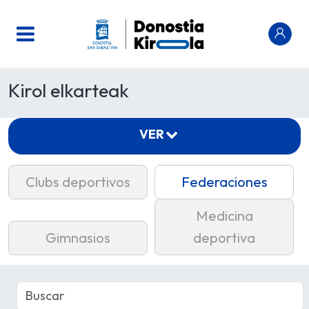
Kirol elkarteak
VER
Clubs deportivos
Federaciones
Medicina
Gimnasios
deportiva