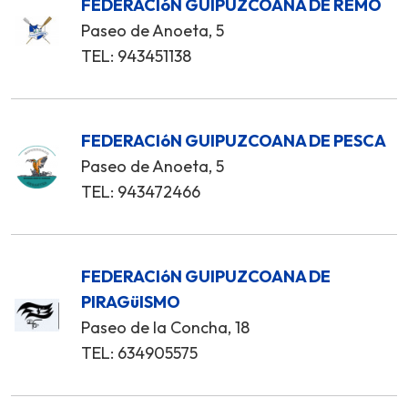
FEDERACIóN GUIPUZCOANA DE REMO
Paseo de Anoeta, 5
TEL: 943451138
FEDERACIóN GUIPUZCOANA DE PESCA
Paseo de Anoeta, 5
TEL: 943472466
FEDERACIóN GUIPUZCOANA DE
PIRAGüISMO
Paseo de la Concha, 18
TEL: 634905575