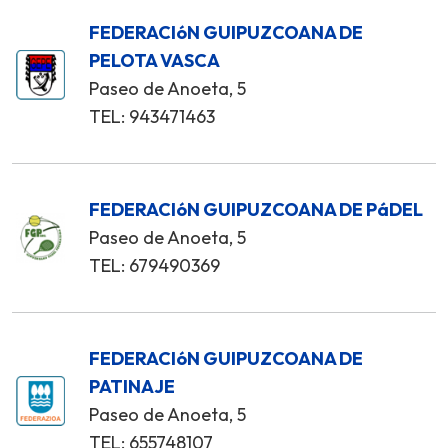
FEDERACIóN GUIPUZCOANA DE
PELOTA VASCA
Paseo de Anoeta, 5
TEL: 943471463
FEDERACIóN GUIPUZCOANA DE PáDEL
Paseo de Anoeta, 5
TEL: 679490369
FEDERACIóN GUIPUZCOANA DE
PATINAJE
Paseo de Anoeta, 5
TEL: 655748107