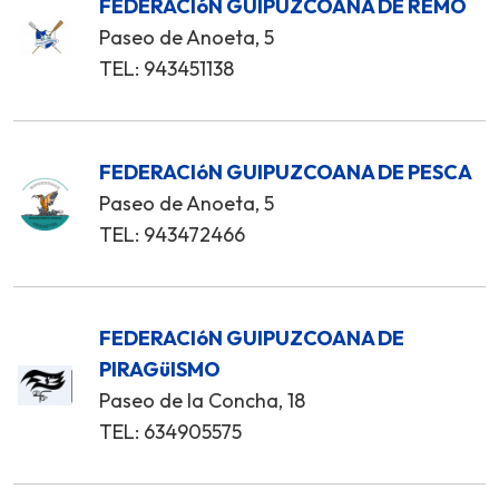
FEDERACIóN GUIPUZCOANA DE REMO
Paseo de Anoeta, 5
TEL: 943451138
FEDERACIóN GUIPUZCOANA DE PESCA
Paseo de Anoeta, 5
TEL: 943472466
FEDERACIóN GUIPUZCOANA DE
PIRAGüISMO
Paseo de la Concha, 18
TEL: 634905575