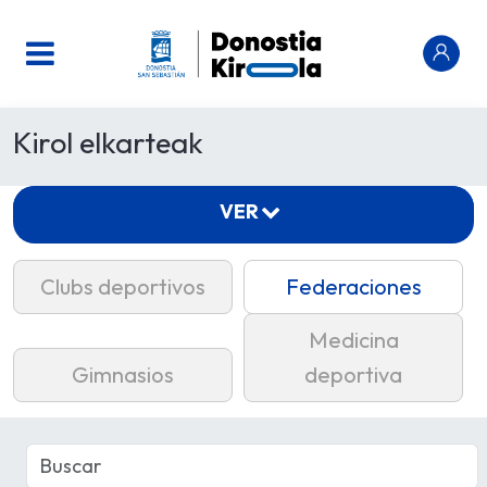
Kirol elkarteak
VER
Clubs deportivos
Federaciones
Medicina
Gimnasios
deportiva