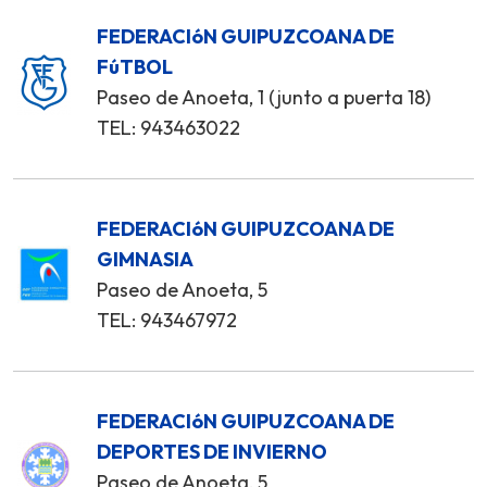
FEDERACIóN GUIPUZCOANA DE
FúTBOL
Paseo de Anoeta, 1 (junto a puerta 18)
TEL: 943463022
FEDERACIóN GUIPUZCOANA DE
GIMNASIA
Paseo de Anoeta, 5
TEL: 943467972
FEDERACIóN GUIPUZCOANA DE
DEPORTES DE INVIERNO
Paseo de Anoeta, 5