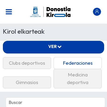
Kirol elkarteak
VER
Clubs deportivos
Federaciones
Medicina
Gimnasios
deportiva